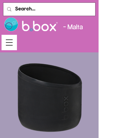
- Malta